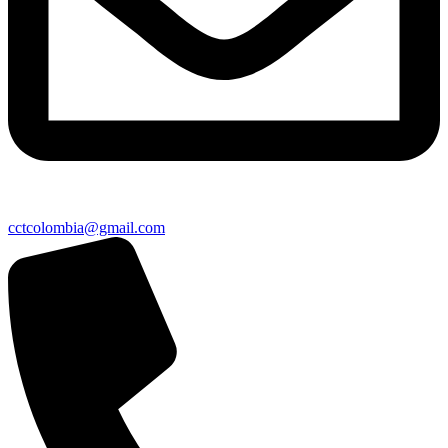
cctcolombia@gmail.com