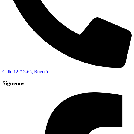
Calle 12 # 2-65, Bogotá
Síguenos