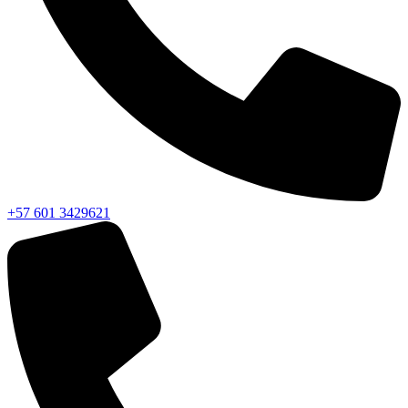
+57 601 3429621