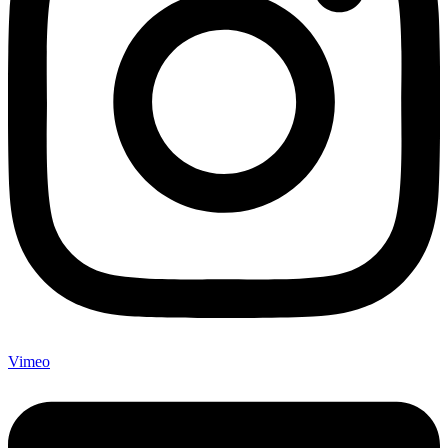
Vimeo