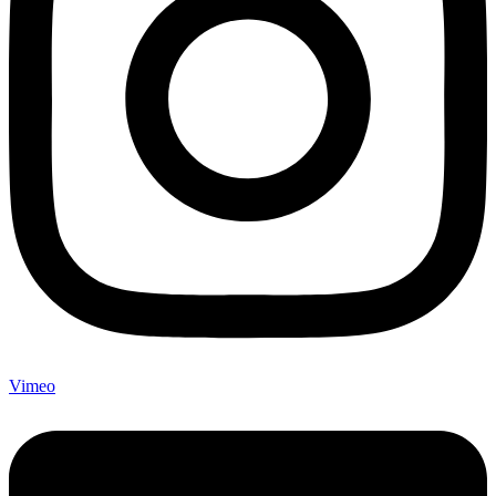
Vimeo