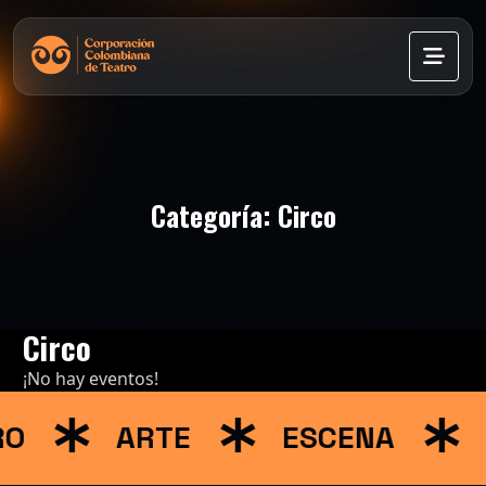
Categoría:
Circo
Circo
¡No hay eventos!
RO
ARTE
ESCENA