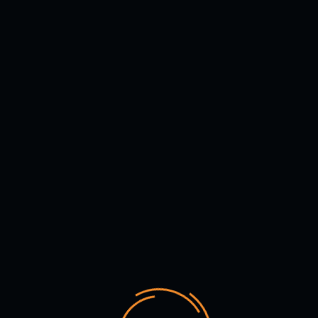
10 AGOSTO 2018
UMBRAL TEATRO
LEARN MORE
10 AGOSTO 2018
SALA SEKI SANO
LEARN MORE