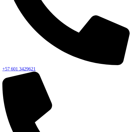
+57 601 3429621