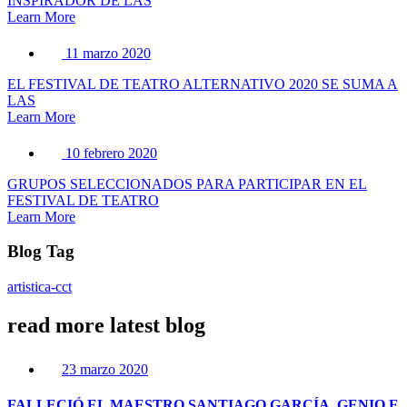
INSPIRADOR DE LAS
Learn More
11 marzo 2020
EL FESTIVAL DE TEATRO ALTERNATIVO 2020 SE SUMA A
LAS
Learn More
10 febrero 2020
GRUPOS SELECCIONADOS PARA PARTICIPAR EN EL
FESTIVAL DE TEATRO
Learn More
Blog Tag
artistica-cct
read more latest blog
23 marzo 2020
FALLECIÓ EL MAESTRO SANTIAGO GARCÍA, GENIO E