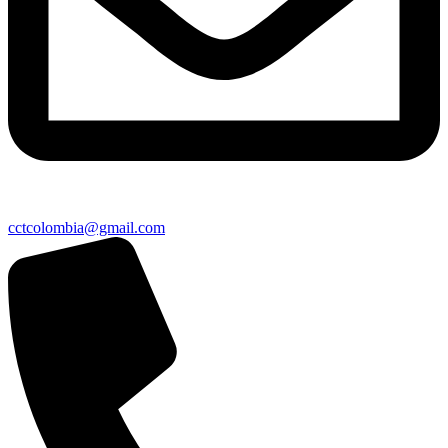
cctcolombia@gmail.com