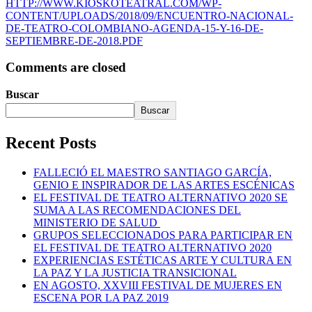
HTTP://WWW.KIOSKOTEATRAL.COM/WP-
CONTENT/UPLOADS/2018/09/ENCUENTRO-NACIONAL-
DE-TEATRO-COLOMBIANO-AGENDA-15-Y-16-DE-
SEPTIEMBRE-DE-2018.PDF
Comments are closed
Buscar
Buscar
Recent Posts
FALLECIÓ EL MAESTRO SANTIAGO GARCÍA,
GENIO E INSPIRADOR DE LAS ARTES ESCÉNICAS
EL FESTIVAL DE TEATRO ALTERNATIVO 2020 SE
SUMA A LAS RECOMENDACIONES DEL
MINISTERIO DE SALUD
GRUPOS SELECCIONADOS PARA PARTICIPAR EN
EL FESTIVAL DE TEATRO ALTERNATIVO 2020
EXPERIENCIAS ESTÉTICAS ARTE Y CULTURA EN
LA PAZ Y LA JUSTICIA TRANSICIONAL
EN AGOSTO, XXVIII FESTIVAL DE MUJERES EN
ESCENA POR LA PAZ 2019