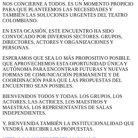
NOS CONCIERNE A TODOS. ES UN MOMENTO PROPICIO
PARA QUE PLANTEEMOS LAS NECESIDADES Y
TAMBIÉN LAS SOLUCIONES URGENTES DEL TEATRO
COLOMBIANO.
EN ESTA OCASIÓN, ESTE ENCUENTRO HA SIDO
CONVOCADO POR DIVERSOS SECTORES. GRUPOS,
DIRECTORES, ACTORES Y ORGANIZACIONES Y
PERSONAS.
ESPERAMOS QUE SEA LO MÁS PROPOSITIVO POSIBLE.
QUE APROVECHEMOS ESTA OPORTUNIDAD ÚNICA Y
AUTÓNOMA PARA ENCONTRAR FUTURAS Y NUEVAS
FORMAS DE COMUNICACIÓN PERMANENTE Y DE
COORDINACIÓN PARA QUE LAS PROPUESTAS DEL
ENCUENTRO SEAN POSIBLES.
BIENVENIDOS TODOS Y TODAS. LOS GRUPOS, LOS
ACTORES, LAS ACTRICES, LOS MAESTROS Y
MAESTRAS, LOS REPRESENTANTES DE SALAS
INDEPENDIENTES.
Y, BIENVENIDA TAMBIÉN LA INSTITUCIONALIDAD QUE
VENDRÁ A RECIBIR LAS PROPUESTAS.