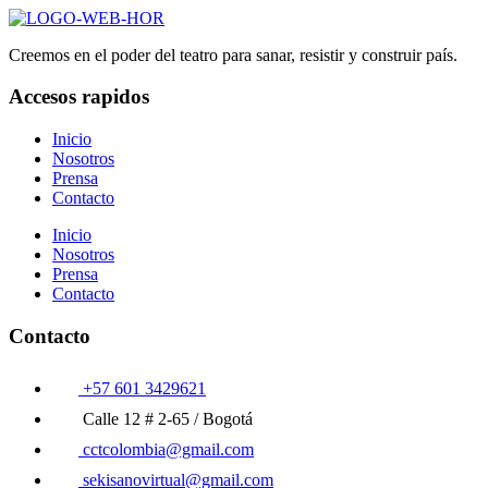
Creemos en el poder del teatro para sanar, resistir y construir país.
Accesos rapidos
Inicio
Nosotros
Prensa
Contacto
Inicio
Nosotros
Prensa
Contacto
Contacto
+57 601 3429621
Calle 12 # 2-65 / Bogotá
cctcolombia@gmail.com
sekisanovirtual@gmail.com