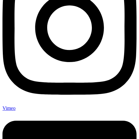
Vimeo