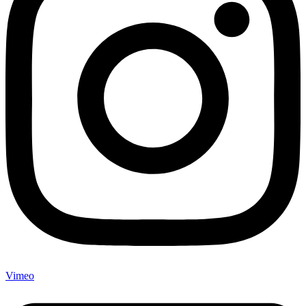
Vimeo