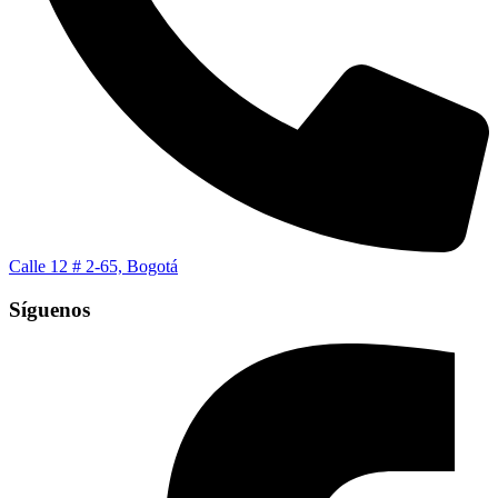
Calle 12 # 2-65, Bogotá
Síguenos