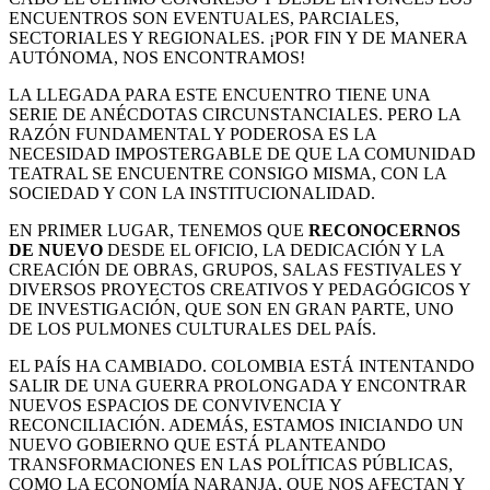
ENCUENTROS SON EVENTUALES, PARCIALES,
SECTORIALES Y REGIONALES. ¡POR FIN Y DE MANERA
AUTÓNOMA, NOS ENCONTRAMOS!
LA LLEGADA PARA ESTE ENCUENTRO TIENE UNA
SERIE DE ANÉCDOTAS CIRCUNSTANCIALES. PERO LA
RAZÓN FUNDAMENTAL Y PODEROSA ES LA
NECESIDAD IMPOSTERGABLE DE QUE LA COMUNIDAD
TEATRAL SE ENCUENTRE CONSIGO MISMA, CON LA
SOCIEDAD Y CON LA INSTITUCIONALIDAD.
EN PRIMER LUGAR, TENEMOS QUE
RECONOCERNOS
DE NUEVO
DESDE EL OFICIO, LA DEDICACIÓN Y LA
CREACIÓN DE OBRAS, GRUPOS, SALAS FESTIVALES Y
DIVERSOS PROYECTOS CREATIVOS Y PEDAGÓGICOS Y
DE INVESTIGACIÓN, QUE SON EN GRAN PARTE, UNO
DE LOS PULMONES CULTURALES DEL PAÍS.
EL PAÍS HA CAMBIADO. COLOMBIA ESTÁ INTENTANDO
SALIR DE UNA GUERRA PROLONGADA Y ENCONTRAR
NUEVOS ESPACIOS DE CONVIVENCIA Y
RECONCILIACIÓN. ADEMÁS, ESTAMOS INICIANDO UN
NUEVO GOBIERNO QUE ESTÁ PLANTEANDO
TRANSFORMACIONES EN LAS POLÍTICAS PÚBLICAS,
COMO LA ECONOMÍA NARANJA, QUE NOS AFECTAN Y