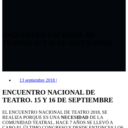
ENCUENTRO NACIONAL DE
TEATRO. 15 Y 16 DE SEPTIEMBRE
13 septiembre 2018
|
ENCUENTRO NACIONAL DE
TEATRO. 15 Y 16 DE SEPTIEMBRE
EL ENCUENTRO NACIONAL DE TEATRO 2018, SE
REALIZA PORQUE ES UNA
NECESIDAD
DE LA
COMUNIDAD TEATRAL. HACE 7 AÑOS SE LLEVÓ A
CABO EL ÚLTIMO CONGRESO Y DESDE ENTONCES LOS